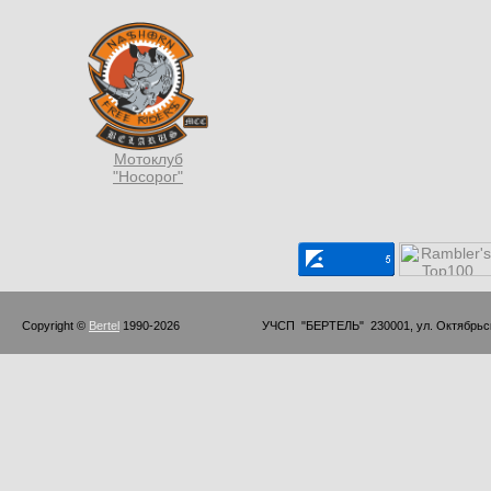
Мотоклуб
"Носорог"
Copyright © 
Bertel
 1990-2026                         УЧСП  "БЕРТЕЛЬ"  230001, ул. Октябр