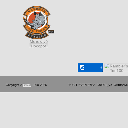
Мотоклуб
"Носорог"
Copyright © 
Bertel
 1990-2026                         УЧСП  "БЕРТЕЛЬ"  230001, ул. Октябр