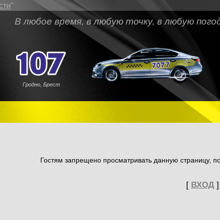
сти
"
любое время, в любую точку, в любую погоду
Гродно, Брест
Гостям запрещено просматривать данную страницу, по
[
ВХОД
]