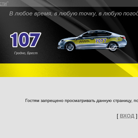
сти
"
любое время, в любую точку, в любую погоду
Гродно, Брест
Гостям запрещено просматривать данную страницу, по
[
ВХОД
]