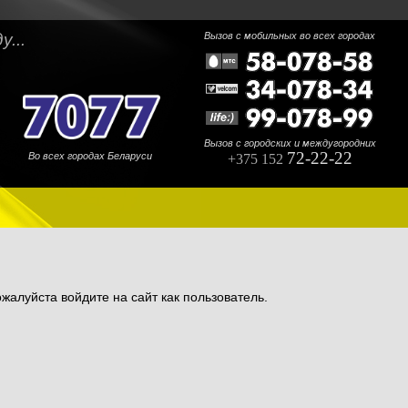
...
Вызов с мобильных во всех городах
Вызов с городских и междугородних
72-22-22
Во всех городах Беларуси
+375 152
жалуйста войдите на сайт как пользователь.