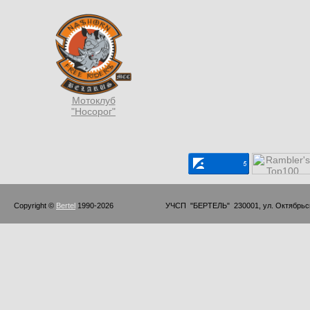
Мотоклуб
"Носорог"
Copyright © 
Bertel
 1990-2026                         УЧСП  "БЕРТЕЛЬ"  230001, ул. Октябр