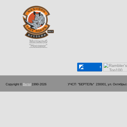
Мотоклуб
"Носорог"
Copyright © 
Bertel
 1990-2026                         УЧСП  "БЕРТЕЛЬ"  230001, ул. Октябр