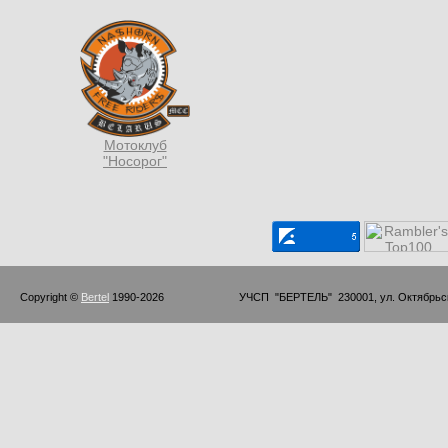
Мотоклуб
"Носорог"
Copyright © 
Bertel
 1990-2026                         УЧСП  "БЕРТЕЛЬ"  230001, ул. Октябр