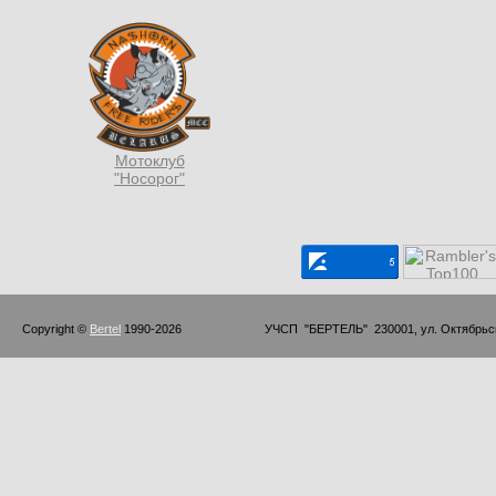
Мотоклуб
"Носорог"
Copyright © 
Bertel
 1990-2026                         УЧСП  "БЕРТЕЛЬ"  230001, ул. Октябр