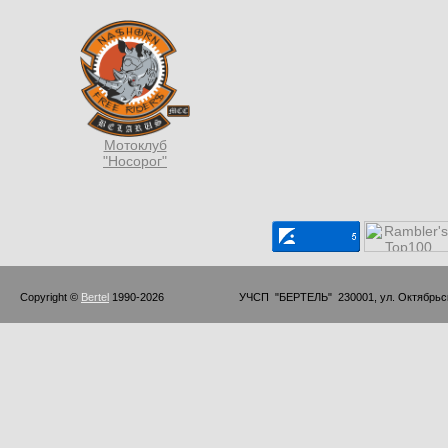
Мотоклуб
"Носорог"
Copyright © 
Bertel
 1990-2026                         УЧСП  "БЕРТЕЛЬ"  230001, ул. Октябр