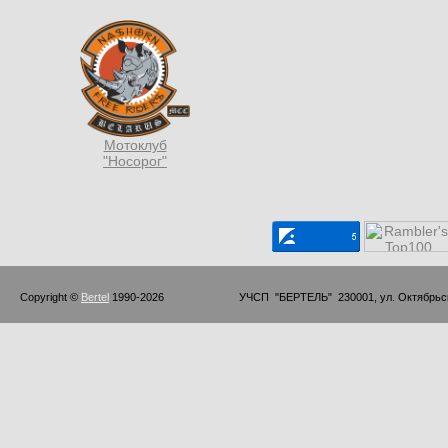
Мотоклуб
"Носорог"
Copyright © 
Bertel
 1990-2026                         УЧСП  "БЕРТЕЛЬ"  230001, ул. Октябр