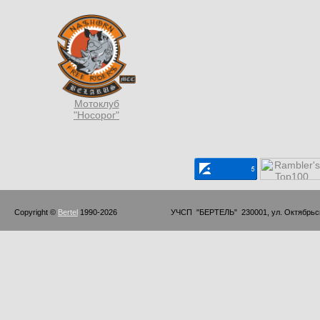
Мотоклуб
"Носорог"
Copyright © 
Bertel
 1990-2026                         УЧСП  "БЕРТЕЛЬ"  230001, ул. Октябр