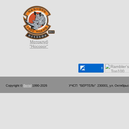
Мотоклуб
"Носорог"
Copyright © 
Bertel
 1990-2026                         УЧСП  "БЕРТЕЛЬ"  230001, ул. Октябр