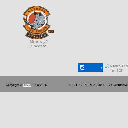
Мотоклуб
"Носорог"
Copyright © 
Bertel
 1990-2026                         УЧСП  "БЕРТЕЛЬ"  230001, ул. Октябр