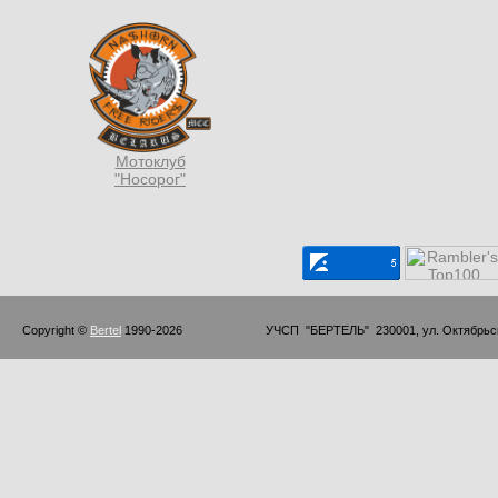
Мотоклуб
"Носорог"
Copyright © 
Bertel
 1990-2026                         УЧСП  "БЕРТЕЛЬ"  230001, ул. Октябр