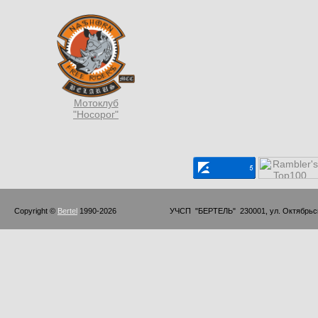
Мотоклуб
"Носорог"
Copyright © 
Bertel
 1990-2026                         УЧСП  "БЕРТЕЛЬ"  230001, ул. Октябр